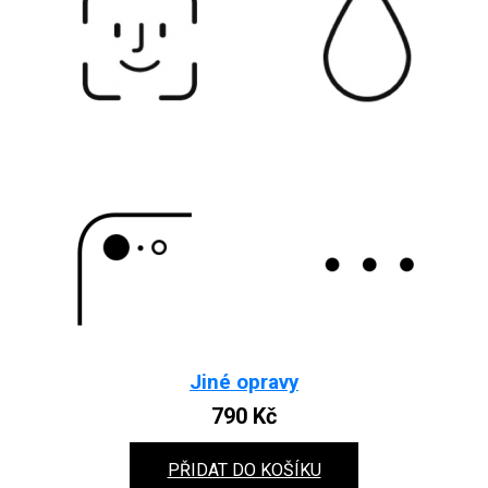
Jiné opravy
790
Kč
PŘIDAT DO KOŠÍKU