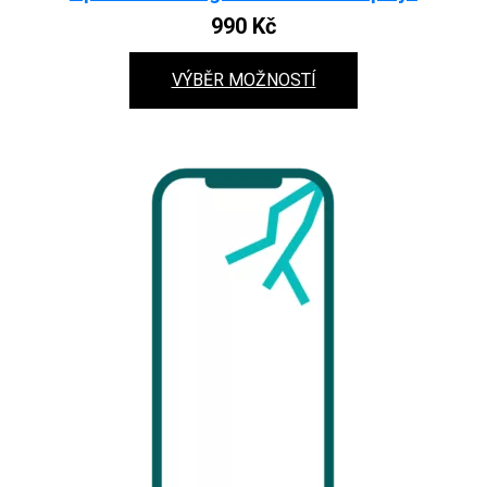
990
Kč
VÝBĚR MOŽNOSTÍ