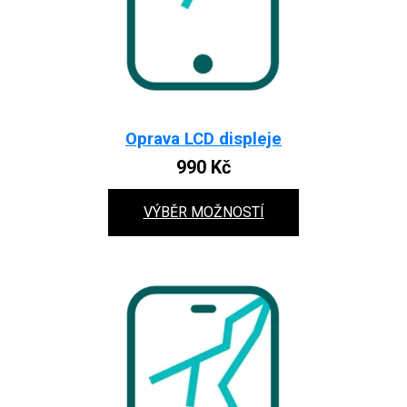
Oprava LCD displeje
990
Kč
VÝBĚR MOŽNOSTÍ