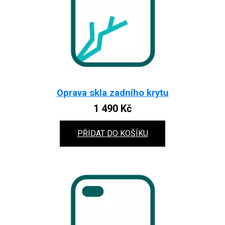
Oprava skla zadního krytu
1 490
Kč
PŘIDAT DO KOŠÍKU