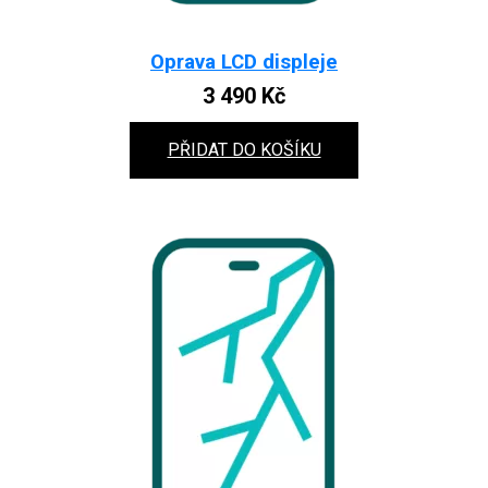
Oprava LCD displeje
3 490
Kč
PŘIDAT DO KOŠÍKU