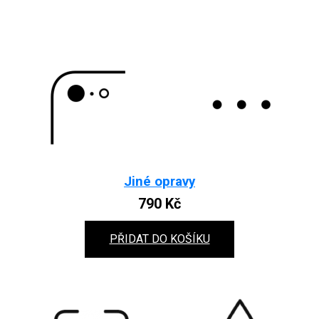
Jiné opravy
790
Kč
PŘIDAT DO KOŠÍKU