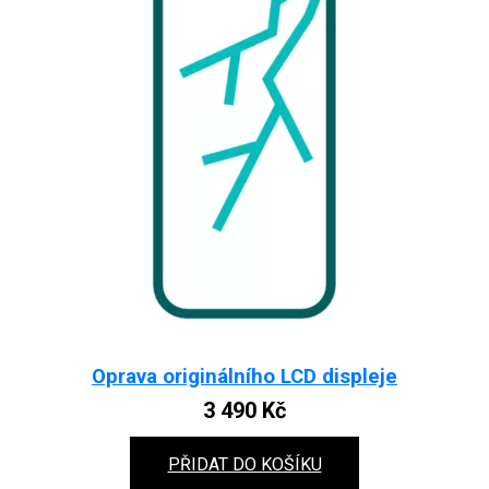
Oprava originálního LCD displeje
3 490
Kč
PŘIDAT DO KOŠÍKU