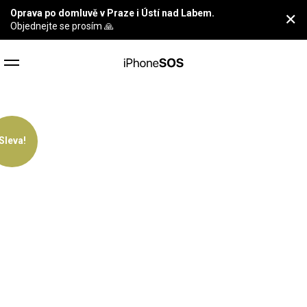
Oprava po domluvě v Praze i Ústí nad Labem.
✕
Objednejte se prosím 🙏
Sleva!