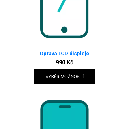
Oprava LCD displeje
990
Kč
VÝBĚR MOŽNOSTÍ