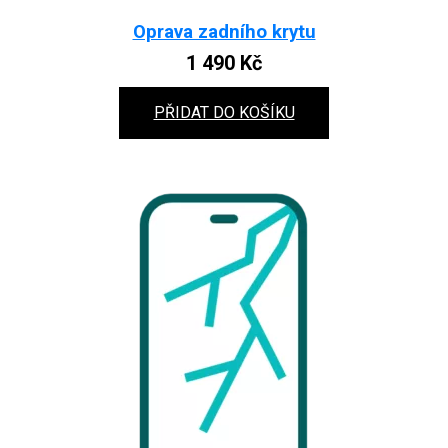
Oprava zadního krytu
1 490
Kč
PŘIDAT DO KOŠÍKU