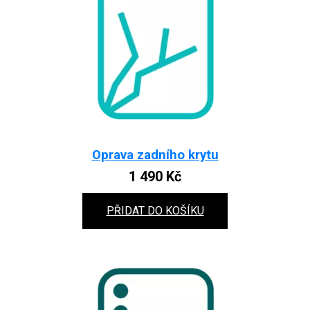
Oprava zadního krytu
1 490
Kč
PŘIDAT DO KOŠÍKU