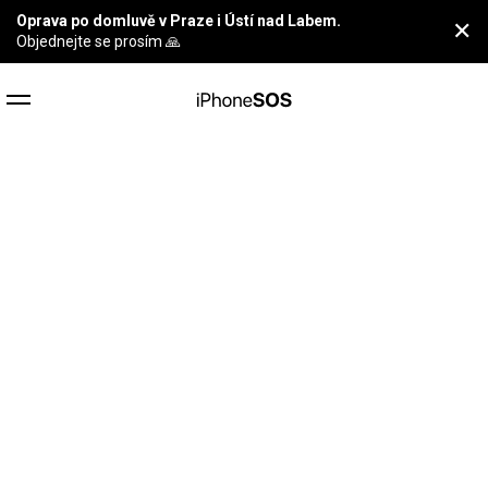
Oprava po domluvě v Praze i Ústí nad Labem.
✕
Objednejte se prosím 🙏