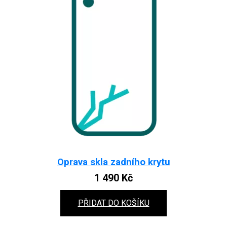
Oprava skla zadního krytu
1 490
Kč
PŘIDAT DO KOŠÍKU