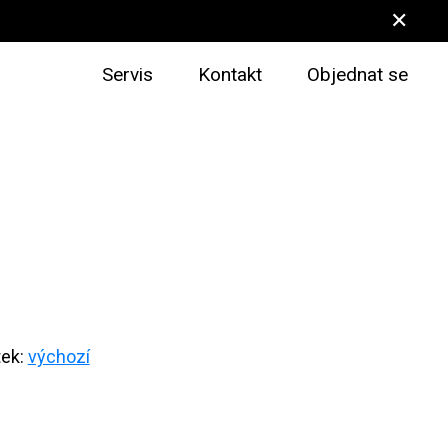
✕
Servis
Kontakt
Objednat se
tek:
výchozí