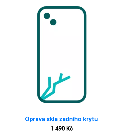
Oprava skla zadního krytu
1 490
Kč