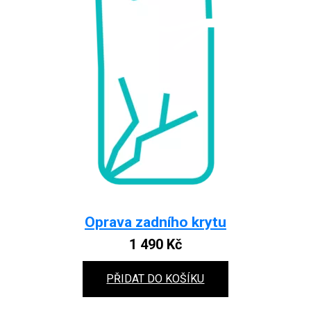
Oprava zadního krytu
1 490
Kč
PŘIDAT DO KOŠÍKU