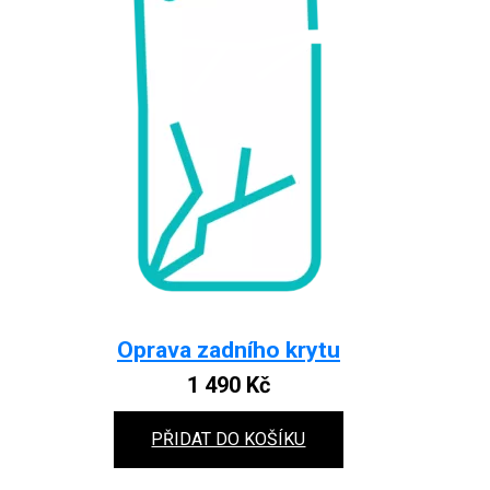
Oprava zadního krytu
1 490
Kč
PŘIDAT DO KOŠÍKU