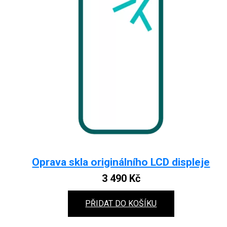
Oprava skla originálního LCD displeje
3 490
Kč
PŘIDAT DO KOŠÍKU