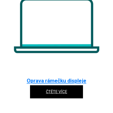
Oprava rámečku displeje
ČTĚTE VÍCE