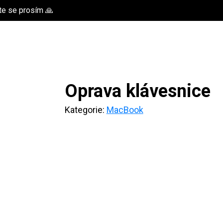
te se prosím 🙏
Oprava klávesnice
Kategorie:
MacBook