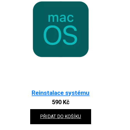
Reinstalace systému
590
Kč
PŘIDAT DO KOŠÍKU