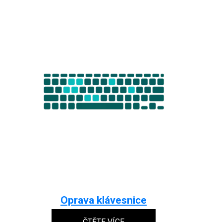
Oprava klávesnice
ČTĚTE VÍCE