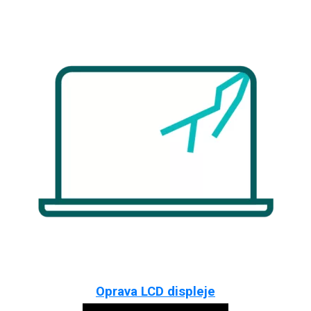
Oprava LCD displeje