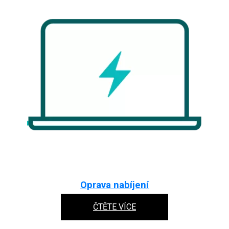
Oprava nabíjení
ČTĚTE VÍCE