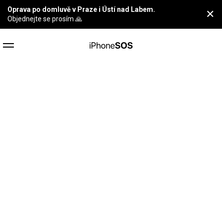
Oprava po domluvě v Praze i Ústí nad Labem.
✕
Objednejte se prosím 🙏