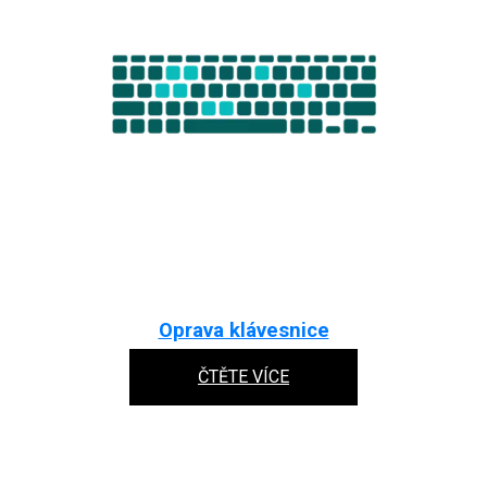
Oprava klávesnice
ČTĚTE VÍCE