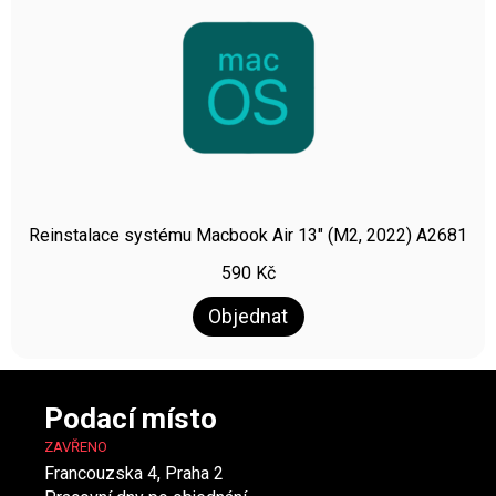
Reinstalace systému Macbook Air 13″ (M2, 2022) A2681
590
Kč
Objednat
Podací místo
ZAVŘENO
Francouzska 4, Praha 2