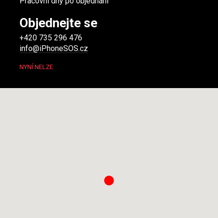
Pracovní dny po objednání
Objednejte se
+420 735 296 476
info@iPhoneSOS.cz
NYNÍ NELZE