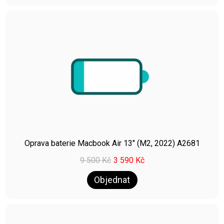
Oprava baterie Macbook Air 13″ (M2, 2022) A2681
9 500
Kč
3 590
Kč
Objednat