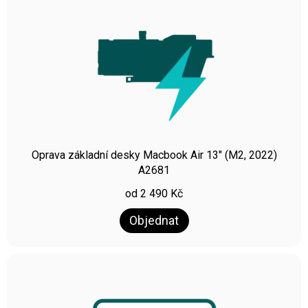
Oprava základní desky Macbook Air 13″ (M2, 2022)
A2681
od
2 490
Kč
Objednat