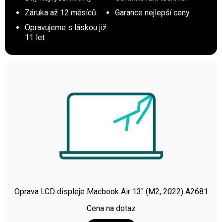
Záruka až 12 měsíců
Garance nejlepší ceny
Opravujeme s láskou již
11 let
Oprava LCD displeje Macbook Air 13″ (M2, 2022) A2681
Cena na dotaz