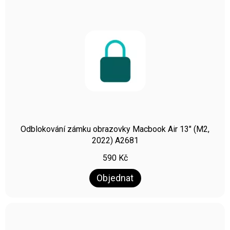
Odblokování zámku obrazovky Macbook Air 13″ (M2,
2022) A2681
590
Kč
Objednat