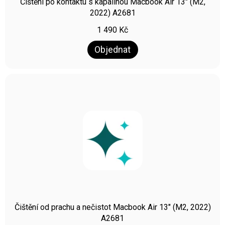
Čištění po kontaktu s kapalinou Macbook Air 13″ (M2,
2022) A2681
1 490
Kč
Objednat
Čištění od prachu a nečistot Macbook Air 13″ (M2, 2022)
A2681