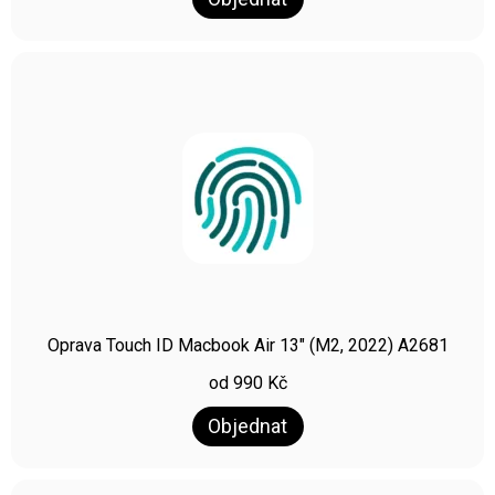
Oprava Touch ID Macbook Air 13″ (M2, 2022) A2681
od
990
Kč
Objednat