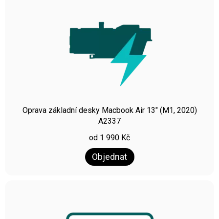
Oprava základní desky Macbook Air 13″ (M1, 2020)
A2337
od
1 990
Kč
Objednat