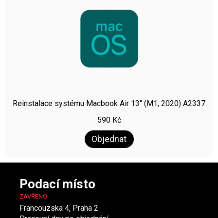
Reinstalace systému Macbook Air 13″ (M1, 2020) A2337
590
Kč
Objednat
Podací místo
ZAVŘENO
Francouzska 4, Praha 2