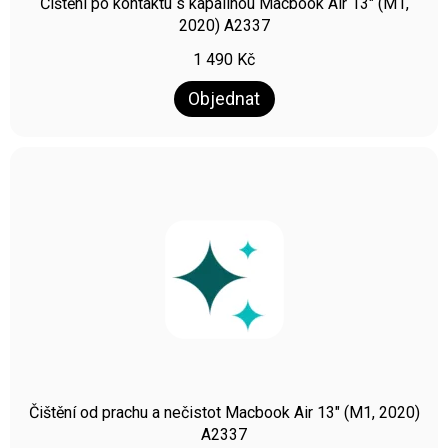
Čištění po kontaktu s kapalinou Macbook Air 13″ (M1,
2020) A2337
1 490
Kč
Objednat
Čištění od prachu a nečistot Macbook Air 13″ (M1, 2020)
A2337