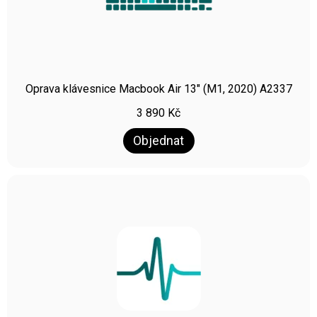
Oprava klávesnice Macbook Air 13″ (M1, 2020) A2337
3 890
Kč
Objednat