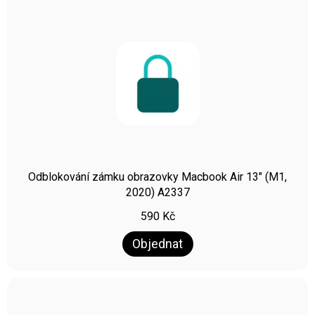
Odblokování zámku obrazovky Macbook Air 13″ (M1,
2020) A2337
590
Kč
Objednat