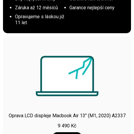
Záruka až 12 měsíců
Garance nejlepší ceny
Opravujeme s láskou již
11 let
Oprava LCD displeje Macbook Air 13″ (M1, 2020) A2337
9 490
Kč