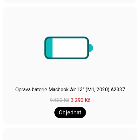
Oprava baterie Macbook Air 13″ (M1, 2020) A2337
9 500
Kč
3 290
Kč
Objednat