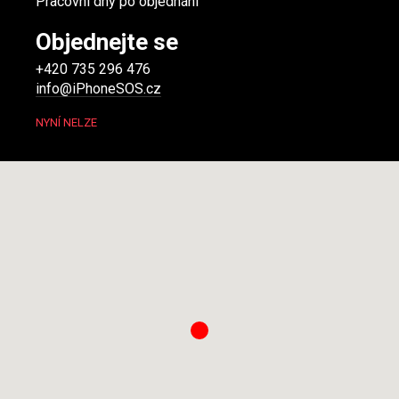
Pracovní dny po objednání
Objednejte se
+420 735 296 476
info@iPhoneSOS.cz
NYNÍ NELZE