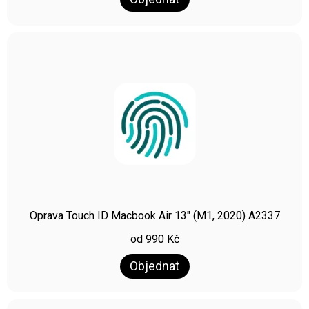
Oprava Touch ID Macbook Air 13″ (M1, 2020) A2337
od
990
Kč
Objednat