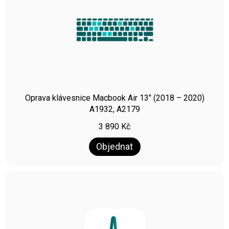
Oprava klávesnice Macbook Air 13″ (2018 – 2020)
A1932, A2179
3 890
Kč
Objednat