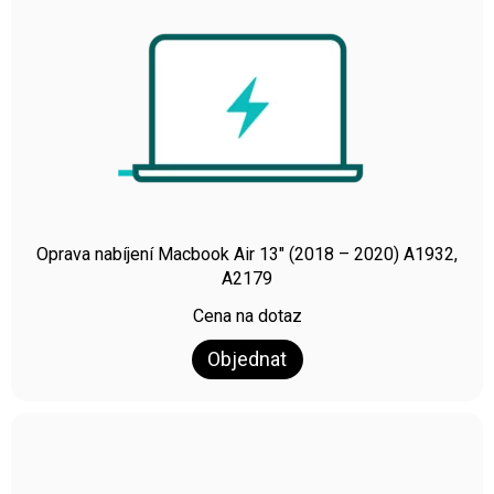
Oprava nabíjení Macbook Air 13″ (2018 – 2020) A1932,
A2179
Cena na dotaz
Objednat