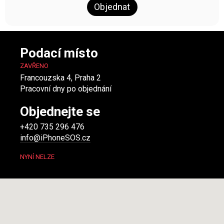
Objednat
Podací místo
ZAVŘENO
Francouzska 4, Praha 2
Pracovní dny po objednání
Objednejte se
+420 735 296 476
info@iPhoneSOS.cz
NYNÍ NELZE