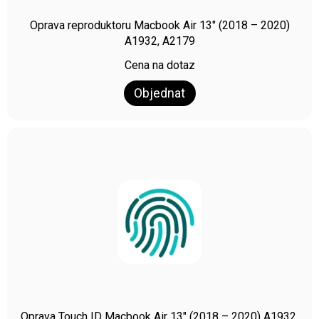
Oprava reproduktoru Macbook Air 13″ (2018 – 2020)
A1932, A2179
Cena na dotaz
Objednat
Oprava Touch ID Macbook Air 13″ (2018 – 2020) A1932,