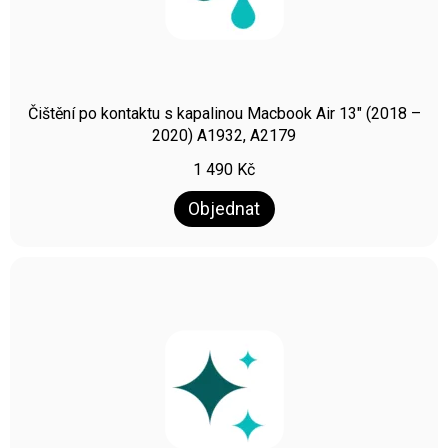
Čištění po kontaktu s kapalinou Macbook Air 13″ (2018 –
2020) A1932, A2179
1 490
Kč
Objednat