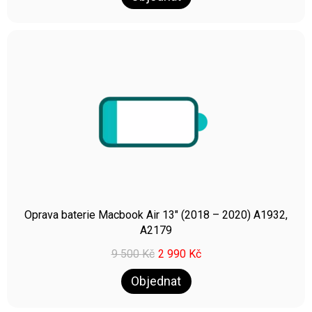
Oprava baterie Macbook Air 13″ (2018 – 2020) A1932,
A2179
9 500
Kč
2 990
Kč
Objednat