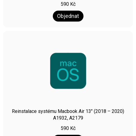
590
Kč
Objednat
Reinstalace systému Macbook Air 13″ (2018 – 2020)
A1932, A2179
590
Kč