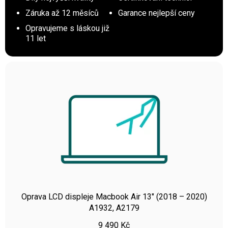
Záruka až 12 měsíců
Garance nejlepší ceny
Opravujeme s láskou již
11 let
Oprava LCD displeje Macbook Air 13″ (2018 – 2020)
A1932, A2179
9 490
Kč