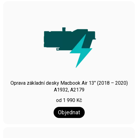
Oprava základní desky Macbook Air 13″ (2018 – 2020)
A1932, A2179
od
1 990
Kč
Objednat