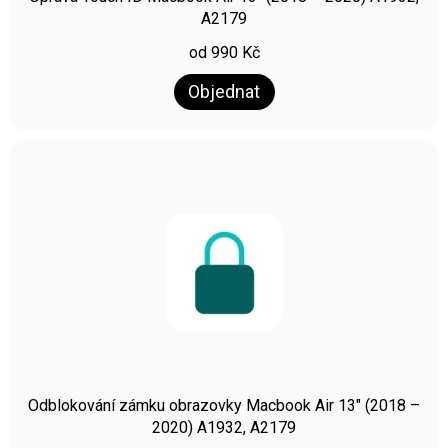
A2179
od
990
Kč
Objednat
Odblokování zámku obrazovky Macbook Air 13″ (2018 –
2020) A1932, A2179