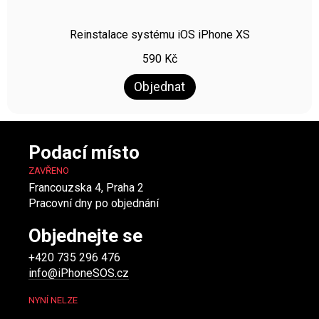
Reinstalace systému iOS iPhone XS
590
Kč
Objednat
Podací místo
ZAVŘENO
Francouzska 4, Praha 2
Pracovní dny po objednání
Objednejte se
+420 735 296 476
info@iPhoneSOS.cz
NYNÍ NELZE