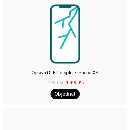
Oprava OLED displeje iPhone XS
3 990
Kč
1 990
Kč
Objednat