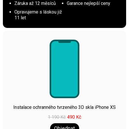
Záruka až 12 měsíců
Garance nejlepší ceny
Opravujeme s láskou již
11 let
Instalace ochranného tvrzeného 3D skla iPhone XS
1 190
Kč
490
Kč
Objednat