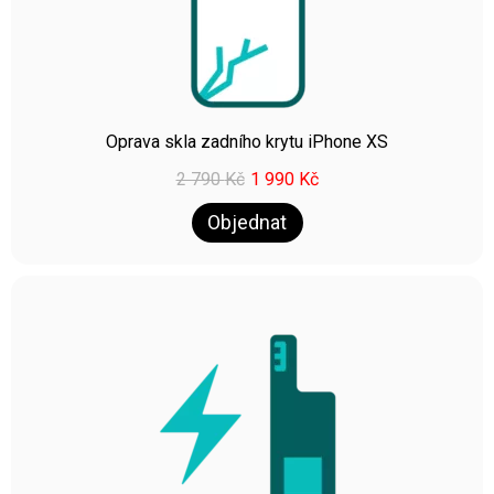
Oprava skla zadního krytu iPhone XS
2 790
Kč
1 990
Kč
Objednat