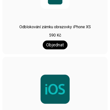
Odblokování zámku obrazovky iPhone XS
590
Kč
Objednat