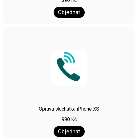
390
Kč
Objednat
Oprava sluchátka iPhone XS
990
Kč
Objednat