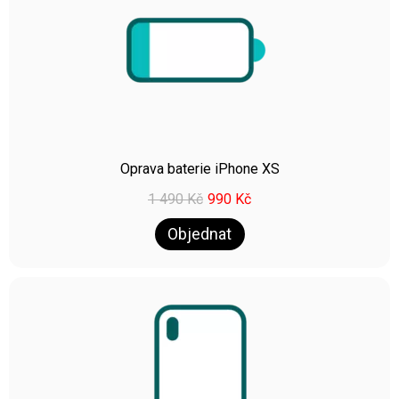
Oprava baterie iPhone XS
1 490
Kč
990
Kč
Objednat