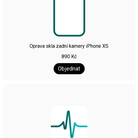
Oprava skla zadní kamery iPhone XS
890
Kč
Objednat