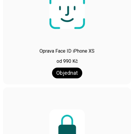
Oprava Face ID iPhone XS
od
990
Kč
Objednat