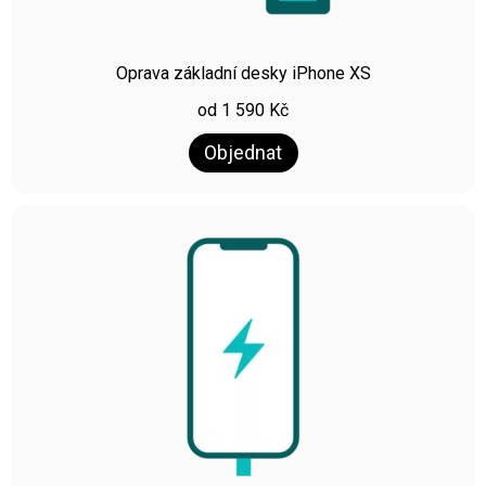
Oprava základní desky iPhone XS
od
1 590
Kč
Objednat