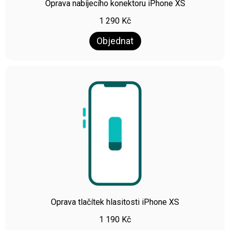
Oprava nabíjecího konektoru iPhone XS
1 290
Kč
Objednat
Oprava tlačítek hlasitosti iPhone XS
1 190
Kč