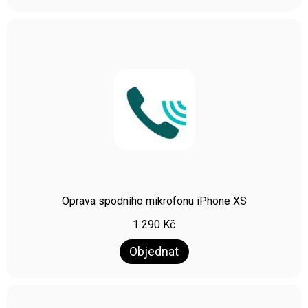
Oprava spodního mikrofonu iPhone XS
1 290
Kč
Objednat