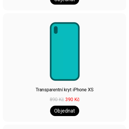
Transparentní kryt iPhone XS
890
Kč
390
Kč
Objednat