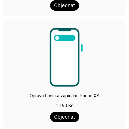
Objednat
Oprava tlačítka zapínání iPhone XS
1 190
Kč
Objednat