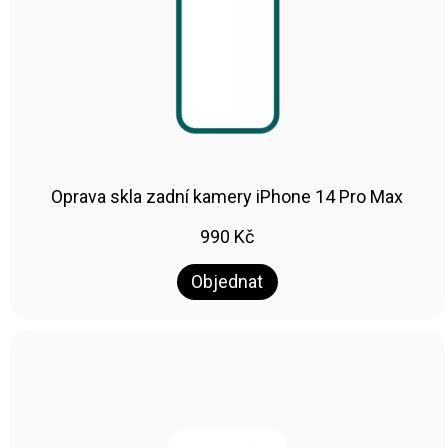
Oprava skla zadní kamery iPhone 14 Pro Max
990
Kč
Objednat