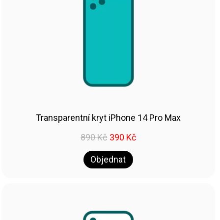
Transparentní kryt iPhone 14 Pro Max
890
Kč
390
Kč
Objednat