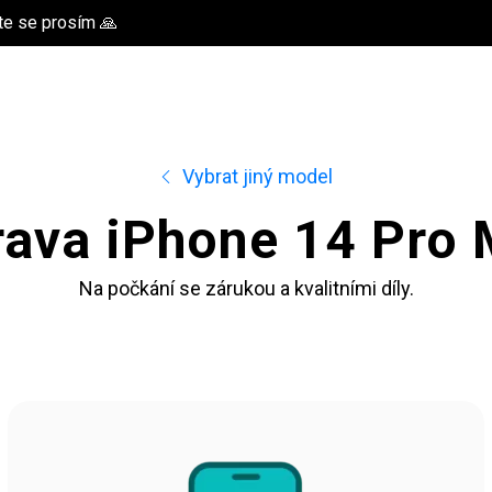
te se prosím 🙏
Vybrat jiný model
ava iPhone 14 Pro
Na počkání se zárukou a kvalitními díly.