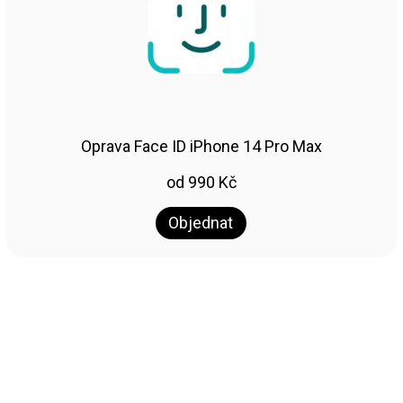
Oprava Face ID iPhone 14 Pro Max
od
990
Kč
Objednat