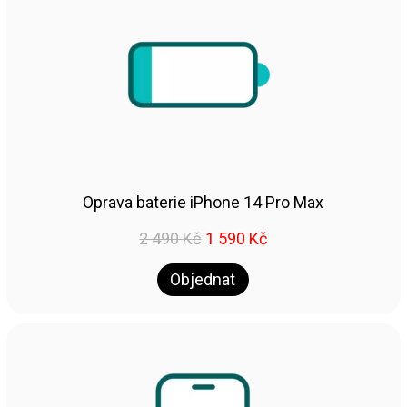
Oprava baterie iPhone 14 Pro Max
2 490
Kč
1 590
Kč
Objednat