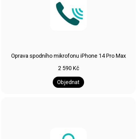
Oprava spodního mikrofonu iPhone 14 Pro Max
2 590
Kč
Objednat