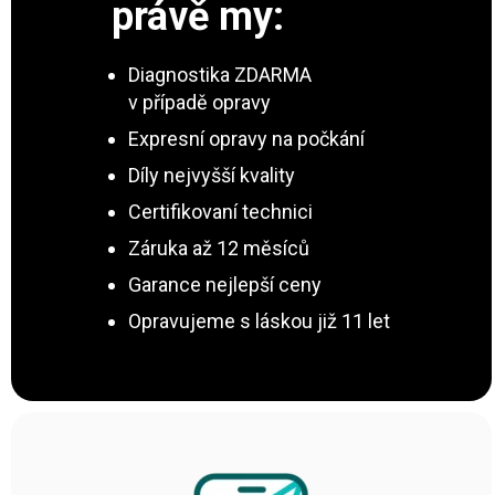
právě my:
Diagnostika ZDARMA
v případě opravy
Expresní opravy na počkání
Díly nejvyšší kvality
Certifikovaní technici
Záruka až 12 měsíců
Garance nejlepší ceny
Opravujeme s láskou již 11 let