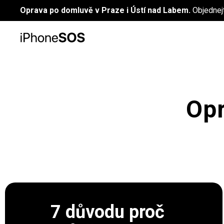
Oprava po domluvě v Praze i Ústí nad Labem.
Objednej
Opr
7 důvodu proč