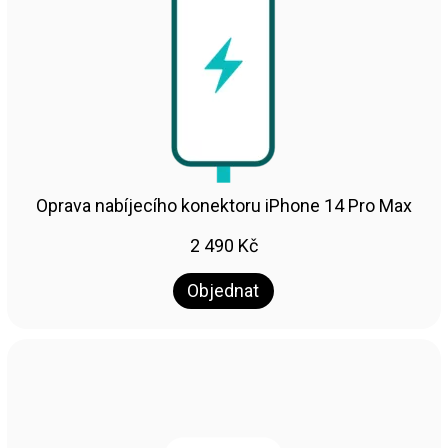
Oprava nabíjecího konektoru iPhone 14 Pro Max
2 490
Kč
Objednat