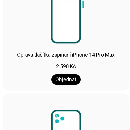
Oprava tlačítka zapínání iPhone 14 Pro Max
2 590
Kč
Objednat