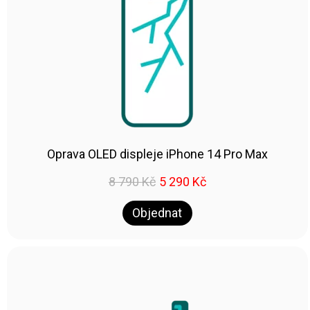
Oprava OLED displeje iPhone 14 Pro Max
8 790
Kč
5 290
Kč
Objednat