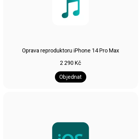
Oprava reproduktoru iPhone 14 Pro Max
2 290
Kč
Objednat