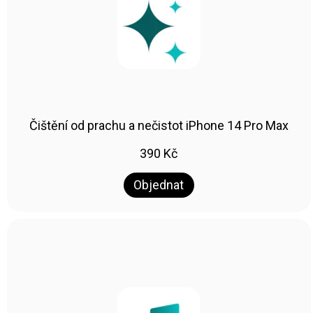
Čištění od prachu a nečistot iPhone 14 Pro Max
390
Kč
Objednat