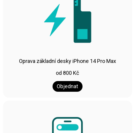
Oprava základní desky iPhone 14 Pro Max
od
800
Kč
Objednat