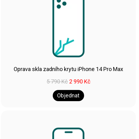
Oprava skla zadního krytu iPhone 14 Pro Max
5 790
Kč
2 990
Kč
Objednat