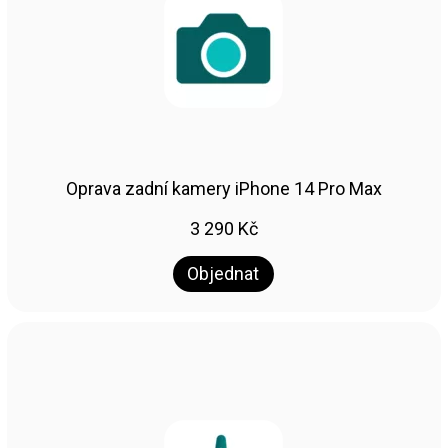
Oprava zadní kamery iPhone 14 Pro Max
3 290
Kč
Objednat