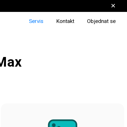
✕
Servis
Kontakt
Objednat se
 Max