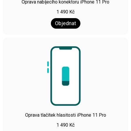
Oprava nabíjecího konektoru iPhone 11 Pro
1 490
Kč
Objednat
Oprava tlačítek hlasitosti iPhone 11 Pro
1 490
Kč