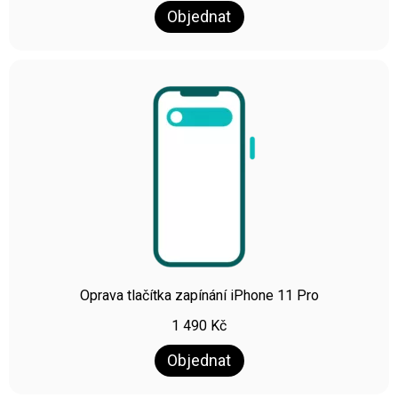
Objednat
Oprava tlačítka zapínání iPhone 11 Pro
1 490
Kč
Objednat