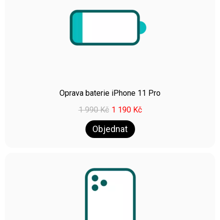
Oprava baterie iPhone 11 Pro
1 990
Kč
1 190
Kč
Objednat