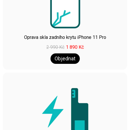
Oprava skla zadního krytu iPhone 11 Pro
2 990
Kč
1 890
Kč
Objednat