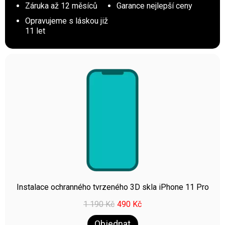
Záruka až 12 měsíců
Garance nejlepší ceny
Opravujeme s láskou již
11 let
Instalace ochranného tvrzeného 3D skla iPhone 11 Pro
1 190
Kč
490
Kč
Objednat