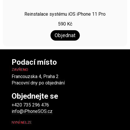
Reinstalace systému iOS iPhone 11 Pro
590
Kč
Objednat
Podací místo
ZAVŘENO
Francouzska 4, Praha 2
Pracovní dny po objednání
Objednejte se
+420 735 296 476
info@iPhoneSOS.cz
NYNÍ NELZE