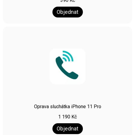
390
Kč
Objednat
Oprava sluchátka iPhone 11 Pro
1 190
Kč
Objednat