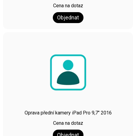
Cena na dotaz
Objednat
Oprava přední kamery iPad Pro 9,7″ 2016
Cena na dotaz
Objednat