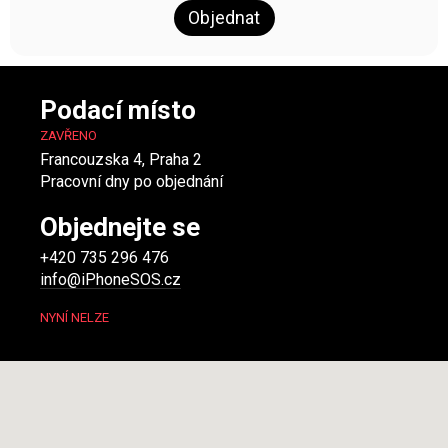
Objednat
Podací místo
ZAVŘENO
Francouzska 4, Praha 2
Pracovní dny po objednání
Objednejte se
+420 735 296 476
info@iPhoneSOS.cz
NYNÍ NELZE