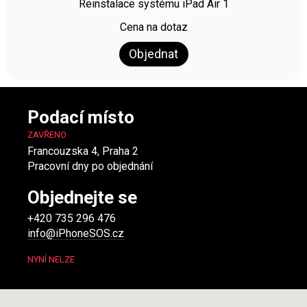
Reinstalace systému iPad Air 1
Cena na dotaz
Objednat
Podací místo
ZAVŘENO
Francouzska 4, Praha 2
Pracovní dny po objednání
Objednejte se
+420 735 296 476
info@iPhoneSOS.cz
NYNÍ NELZE