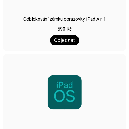
Odblokování zámku obrazovky iPad Air 1
590
Kč
Objednat