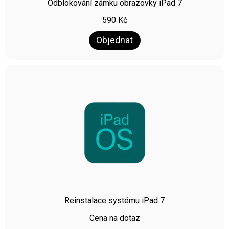
Odblokování zámku obrazovky iPad 7
590
Kč
Objednat
Reinstalace systému iPad 7
Cena na dotaz