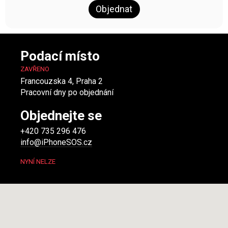
Objednat
Podací místo
ZAVŘENO
Francouzska 4, Praha 2
Pracovní dny po objednání
Objednejte se
+420 735 296 476
info@iPhoneSOS.cz
NYNÍ NELZE