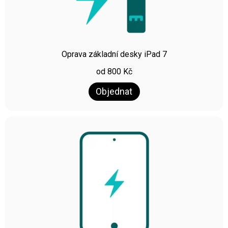
Oprava základní desky iPad 7
od
800
Kč
Objednat