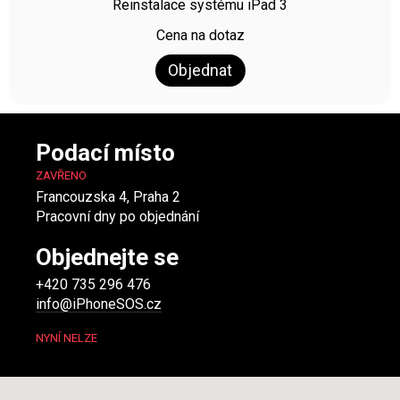
Reinstalace systému iPad 3
Cena na dotaz
Objednat
Podací místo
ZAVŘENO
Francouzska 4, Praha 2
Pracovní dny po objednání
Objednejte se
+420 735 296 476
info@iPhoneSOS.cz
NYNÍ NELZE