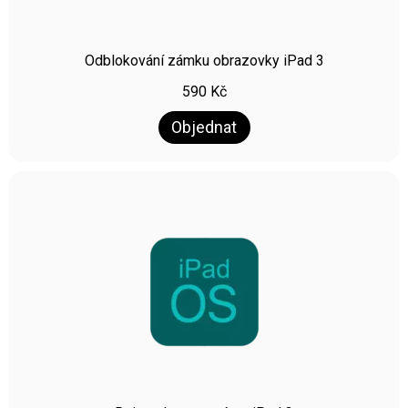
Odblokování zámku obrazovky iPad 3
590
Kč
Objednat