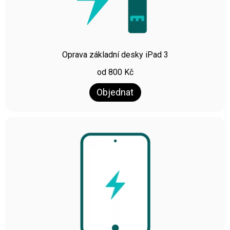
Oprava základní desky iPad 3
od
800
Kč
Objednat