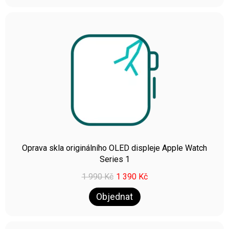
Oprava skla originálního OLED displeje Apple Watch
Series 1
1 990
Kč
1 390
Kč
Objednat