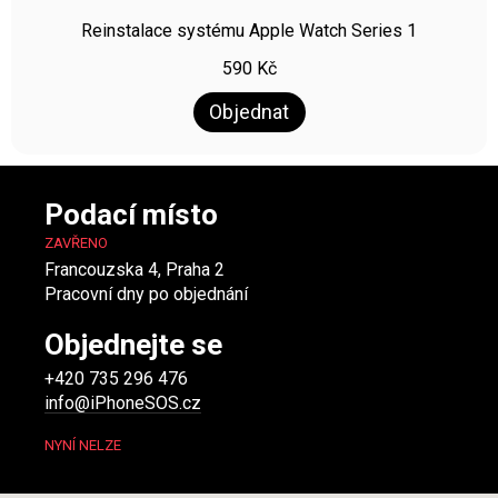
Reinstalace systému Apple Watch Series 1
590
Kč
Objednat
Podací místo
ZAVŘENO
Francouzska 4, Praha 2
Pracovní dny po objednání
Objednejte se
+420 735 296 476
info@iPhoneSOS.cz
NYNÍ NELZE