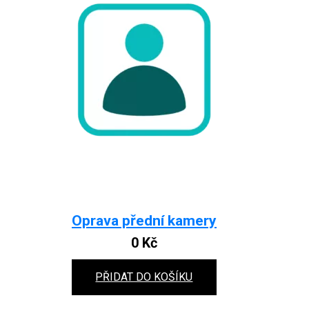
Oprava přední kamery
0
Kč
PŘIDAT DO KOŠÍKU