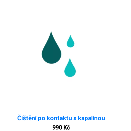
Čištění po kontaktu s kapalinou
990
Kč