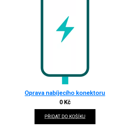
Oprava nabíjecího konektoru
0
Kč
PŘIDAT DO KOŠÍKU