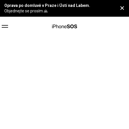
Oprava po domluvě v Praze i Ústí nad Labem.
✕
Objednejte se prosím 🙏