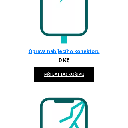
Oprava nabíjecího konektoru
0
Kč
PŘIDAT DO KOŠÍKU