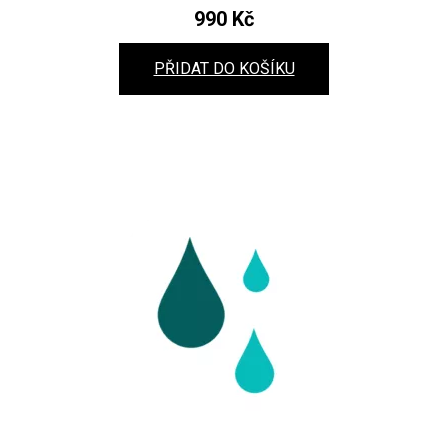
990
Kč
PŘIDAT DO KOŠÍKU