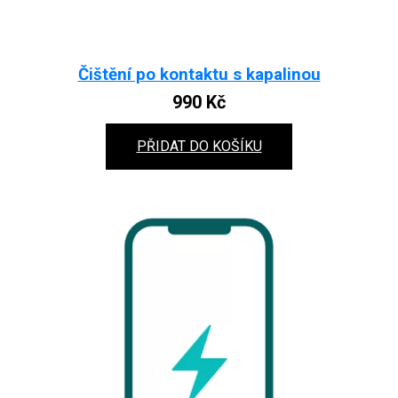
Čištění po kontaktu s kapalinou
990
Kč
PŘIDAT DO KOŠÍKU