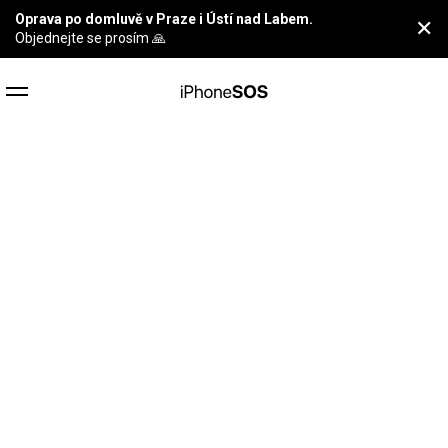
Oprava po domluvě v Praze i Ústí nad Labem.
✕
Objednejte se prosím 🙏