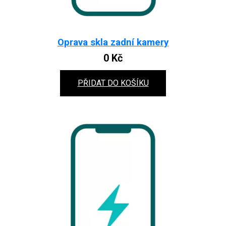
Oprava skla zadní kamery
0
Kč
PŘIDAT DO KOŠÍKU