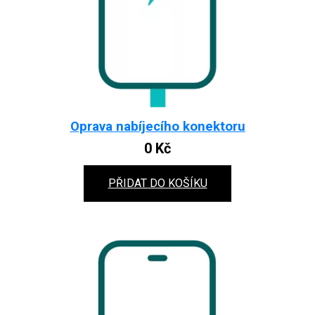
Oprava nabíjecího konektoru
0
Kč
PŘIDAT DO KOŠÍKU