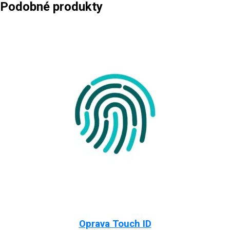
Podobné produkty
Oprava Touch ID