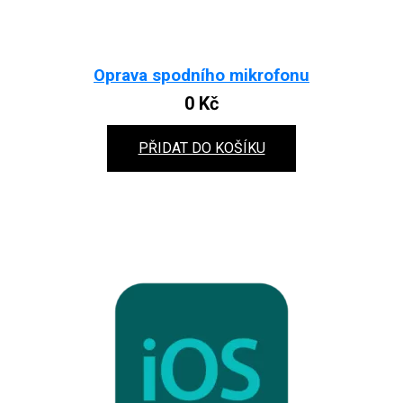
Oprava spodního mikrofonu
0
Kč
PŘIDAT DO KOŠÍKU