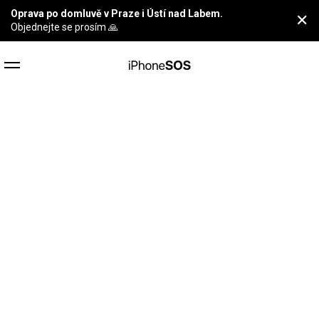
Oprava po domluvě v Praze i Ústí nad Labem.
✕
Objednejte se prosím 🙏