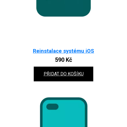
Reinstalace systému iOS
590
Kč
PŘIDAT DO KOŠÍKU