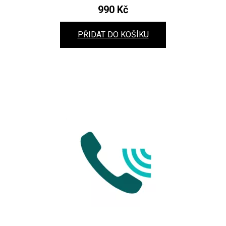
990
Kč
PŘIDAT DO KOŠÍKU