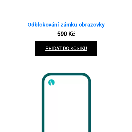
Odblokování zámku obrazovky
590
Kč
PŘIDAT DO KOŠÍKU