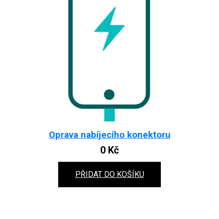
Oprava nabíjecího konektoru
0
Kč
PŘIDAT DO KOŠÍKU