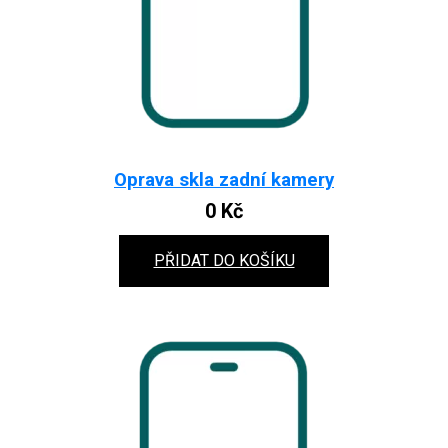
Oprava skla zadní kamery
0
Kč
PŘIDAT DO KOŠÍKU