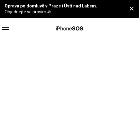
Oprava po domluvě v Praze i Ústí nad Labem.
✕
Objednejte se prosím 🙏