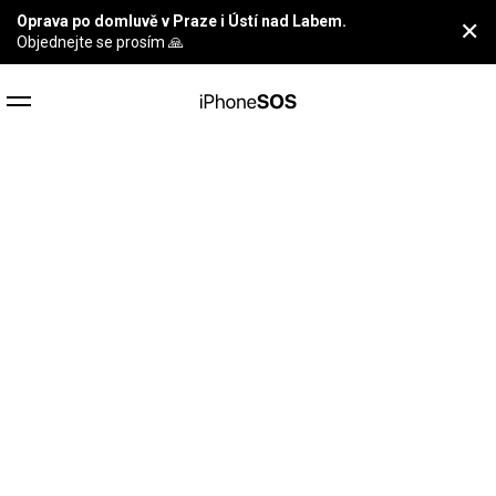
Oprava po domluvě v Praze i Ústí nad Labem.
✕
Objednejte se prosím 🙏