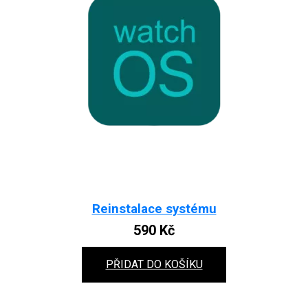
Reinstalace systému
590
Kč
PŘIDAT DO KOŠÍKU